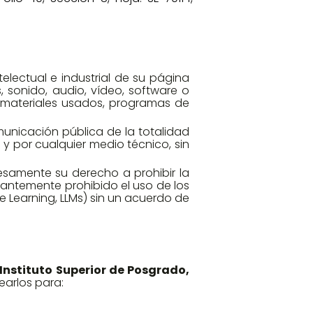
electual e industrial de su página
 sonido, audio, vídeo, software o
e materiales usados, programas de
municación pública de la totalidad
y por cualquier medio técnico, sin
presamente su derecho a prohibir la
nantemente prohibido el uso de los
e Learning, LLMs) sin un acuerdo de
Instituto Superior de Posgrado,
earlos para: