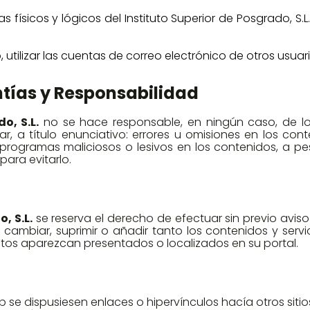
 físicos y lógicos del Instituto Superior de Posgrado, S.
 utilizar las cuentas de correo electrónico de otros usuari
ntías y Responsabilidad
o, S.L.
no se hace responsable, en ningún caso, de los
, a título enunciativo: errores u omisiones en los conte
 o programas maliciosos o lesivos en los contenidos, a 
ara evitarlo.
, S.L.
se reserva el derecho de efectuar sin previo avis
cambiar, suprimir o añadir tanto los contenidos y servi
tos aparezcan presentados o localizados en su portal.
 se dispusiesen enlaces o hipervínculos hacía otros sitio