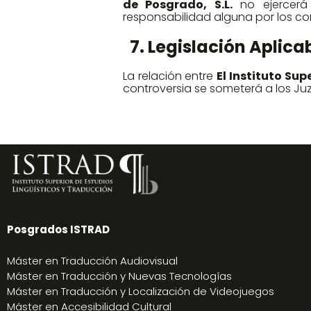
de Posgrado, S.L.
no ejercerá 
responsabilidad alguna por los co
7. Legislación Aplica
La relación entre
El Instituto Sup
controversia se someterá a los Juz
Posgrados ISTRAD
Máster en Traducción Audiovisual
Máster en Traducción y Nuevas Tecnologías
Máster en Traducción y Localización de Videojuegos
Máster en Accesibilidad Cultural