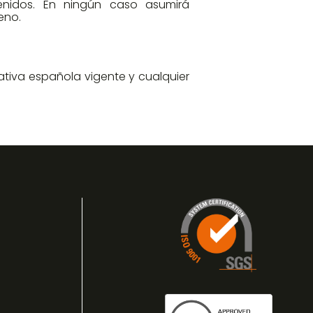
enidos. En ningún caso asumirá
eno.
mativa española vigente y cualquier