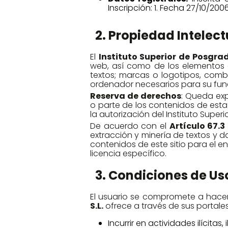
Inscripción: 1. Fecha 27/10/200
2. Propiedad Intelect
El
Instituto Superior de Posgrado
web, así como de los elementos c
textos; marcas o logotipos, comb
ordenador necesarios para su func
Reserva de derechos
: Queda exp
o parte de los contenidos de esta
la autorización del Instituto Superi
De acuerdo con el
Artículo 67.3
extracción y minería de textos y 
contenidos de este sitio para el e
licencia específico.
3. Condiciones de Us
El usuario se compromete a hacer
S.L.
ofrece a través de sus portales
Incurrir en actividades ilícitas