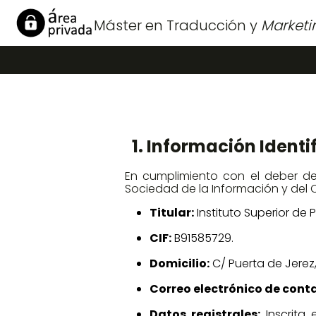
Máster en Traducción y
Marketi
1. Información Identi
En cumplimiento con el deber de i
Sociedad de la Información y del C
Titular:
Instituto Superior de P
CIF:
B91585729.
Domicilio:
C/ Puerta de Jerez, 
Correo electrónico de cont
Datos registrales:
Inscrita e