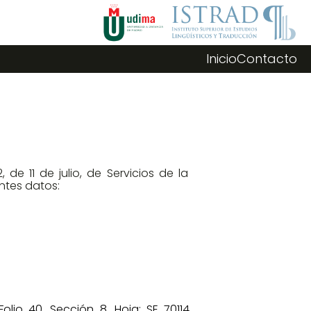
Inicio
Contacto
de 11 de julio, de Servicios de la
entes datos:
Folio 40, Sección 8, Hoja: SE 70114,