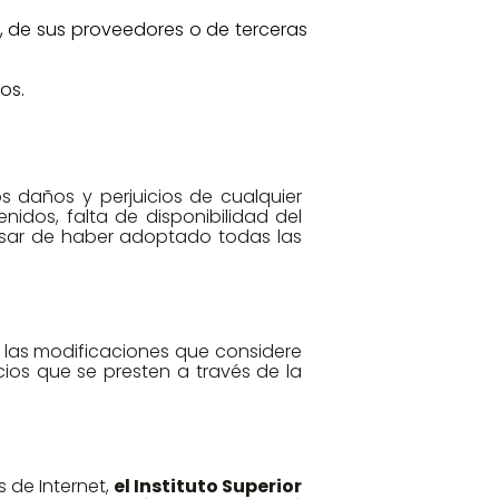
L., de sus proveedores o de terceras
os.
 daños y perjuicios de cualquier
nidos, falta de disponibilidad del
pesar de haber adoptado todas las
o las modificaciones que considere
cios que se presten a través de la
s de Internet,
el Instituto Superior